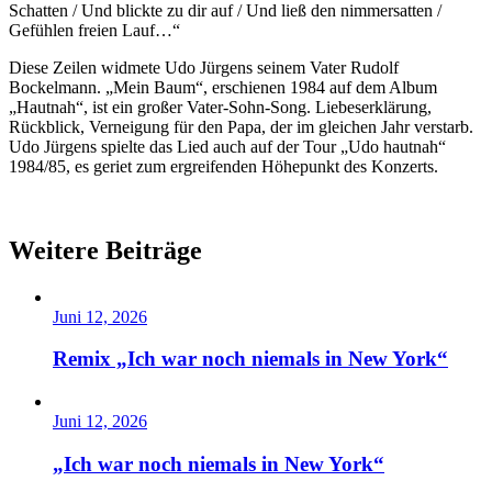
Schatten / Und blickte zu dir auf / Und ließ den nimmersatten /
Gefühlen freien Lauf…“
Diese Zeilen widmete Udo Jürgens seinem Vater Rudolf
Bockelmann. „Mein Baum“, erschienen 1984 auf dem Album
„Hautnah“, ist ein großer Vater-Sohn-Song. Liebeserklärung,
Rückblick, Verneigung für den Papa, der im gleichen Jahr verstarb.
Udo Jürgens spielte das Lied auch auf der Tour „Udo hautnah“
1984/85, es geriet zum ergreifenden Höhepunkt des Konzerts.
Weitere Beiträge
Juni 12, 2026
Remix „Ich war noch niemals in New York“
Juni 12, 2026
„Ich war noch niemals in New York“