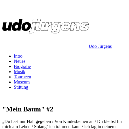
Udo Jürgens
Intro
Neues
Biografie
Musik
Tourneen
Museum
Stiftung
"Mein Baum" #2
„Du hast mir Halt gegeben / Von Kindesbeinen an / Du bleibst für
mich am Leben / Solang‘ ich träumen kann / Ich lag in deinem