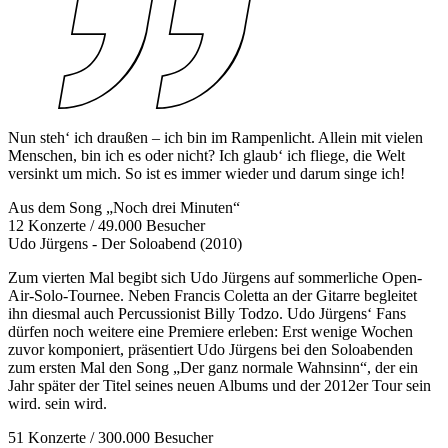
Nun steh‘ ich draußen – ich bin im Rampenlicht. Allein mit vielen
Menschen, bin ich es oder nicht? Ich glaub‘ ich fliege, die Welt
versinkt um mich. So ist es immer wieder und darum singe ich!
Aus dem Song „Noch drei Minuten“
12 Konzerte / 49.000 Besucher
Udo Jürgens - Der Soloabend (2010)
Zum vierten Mal begibt sich Udo Jürgens auf sommerliche Open-
Air-Solo-Tournee. Neben Francis Coletta an der Gitarre begleitet
ihn diesmal auch Percussionist Billy Todzo. Udo Jürgens‘ Fans
dürfen noch weitere eine Premiere erleben: Erst wenige Wochen
zuvor komponiert, präsentiert Udo Jürgens bei den Soloabenden
zum ersten Mal den Song „Der ganz normale Wahnsinn“, der ein
Jahr später der Titel seines neuen Albums und der 2012er Tour sein
wird. sein wird.
51 Konzerte / 300.000 Besucher