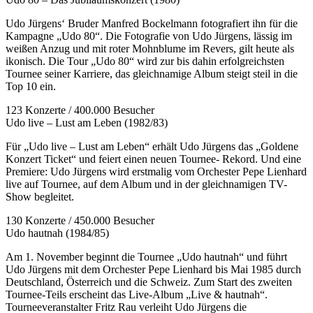
Udo Jürgens‘ Bruder Manfred Bockelmann fotografiert ihn für die
Kampagne „Udo 80“. Die Fotografie von Udo Jürgens, lässig im
weißen Anzug und mit roter Mohnblume im Revers, gilt heute als
ikonisch. Die Tour „Udo 80“ wird zur bis dahin erfolgreichsten
Tournee seiner Karriere, das gleichnamige Album steigt steil in die
Top 10 ein.
123 Konzerte / 400.000 Besucher
Udo live – Lust am Leben (1982/83)
Für „Udo live – Lust am Leben“ erhält Udo Jürgens das „Goldene
Konzert Ticket“ und feiert einen neuen Tournee- Rekord. Und eine
Premiere: Udo Jürgens wird erstmalig vom Orchester Pepe Lienhard
live auf Tournee, auf dem Album und in der gleichnamigen TV-
Show begleitet.
130 Konzerte / 450.000 Besucher
Udo hautnah (1984/85)
Am 1. November beginnt die Tournee „Udo hautnah“ und führt
Udo Jürgens mit dem Orchester Pepe Lienhard bis Mai 1985 durch
Deutschland, Österreich und die Schweiz. Zum Start des zweiten
Tournee-Teils erscheint das Live-Album „Live & hautnah“.
Tourneeveranstalter Fritz Rau verleiht Udo Jürgens die