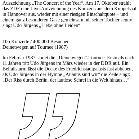
Auszeichnung „The Concert of the Year“. Am 17. Oktober strahlt
das ZDF eine Live-Aufzeichnung des Konzerts aus dem Kuppelsaal
in Hannover aus, wieder mit einer riesigen Einschaltquote – und
einem ganz besonderen Gast: gemeinsam mit seiner Tochter Jenny
singt Udo Jürgens „Liebe ohne Leiden“.
106 Konzerte / 400.000 Besucher
Deinetwegen auf Tournee (1987)
Im Februar 1987 startet die „Deinetwegen“-Tournee. Erstmals nach
11 Jahren tritt Udo Jürgens im März wieder in der DDR auf. Ein
Beifallsturm lässt die Decke des Friedrichstadtpalasts fast abheben,
als Udo Jürgens in der Hymne „Atlantis sind wir“ die Zeile singt:
„Der Riss durch Berlin, der lautlose Schrei in die Welt hinaus…“.