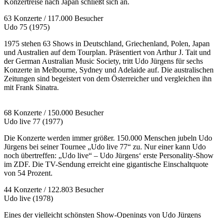
Konzertreise nach Japan schließt sich an.
63 Konzerte / 117.000 Besucher
Udo 75 (1975)
1975 stehen 63 Shows in Deutschland, Griechenland, Polen, Japan
und Australien auf dem Tourplan. Präsentiert von Arthur J. Tait und
der German Australian Music Society, tritt Udo Jürgens für sechs
Konzerte in Melbourne, Sydney und Adelaide auf. Die australischen
Zeitungen sind begeistert von dem Österreicher und vergleichen ihn
mit Frank Sinatra.
68 Konzerte / 150.000 Besucher
Udo live 77 (1977)
Die Konzerte werden immer größer. 150.000 Menschen jubeln Udo
Jürgens bei seiner Tournee „Udo live 77“ zu. Nur einer kann Udo
noch übertreffen: „Udo live“ – Udo Jürgens‘ erste Personality-Show
im ZDF. Die TV-Sendung erreicht eine gigantische Einschaltquote
von 54 Prozent.
44 Konzerte / 122.803 Besucher
Udo live (1978)
Eines der vielleicht schönsten Show-Openings von Udo Jürgens