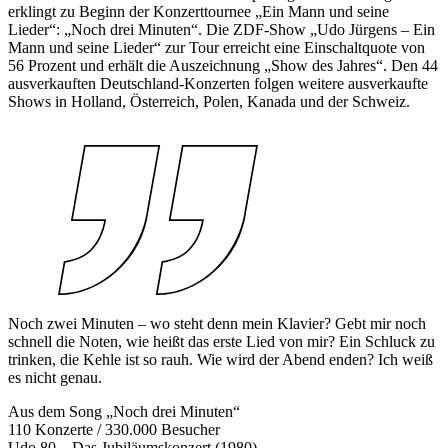
erklingt zu Beginn der Konzerttournee „Ein Mann und seine
Lieder“: „Noch drei Minuten“. Die ZDF-Show „Udo Jürgens – Ein
Mann und seine Lieder“ zur Tour erreicht eine Einschaltquote von
56 Prozent und erhält die Auszeichnung „Show des Jahres“. Den 44
ausverkauften Deutschland-Konzerten folgen weitere ausverkaufte
Shows in Holland, Österreich, Polen, Kanada und der Schweiz.
Noch zwei Minuten – wo steht denn mein Klavier? Gebt mir noch
schnell die Noten, wie heißt das erste Lied von mir? Ein Schluck zu
trinken, die Kehle ist so rauh. Wie wird der Abend enden? Ich weiß
es nicht genau.
Aus dem Song „Noch drei Minuten“
110 Konzerte / 330.000 Besucher
Udo 80 – Das Jubiläumskonzert (1980)