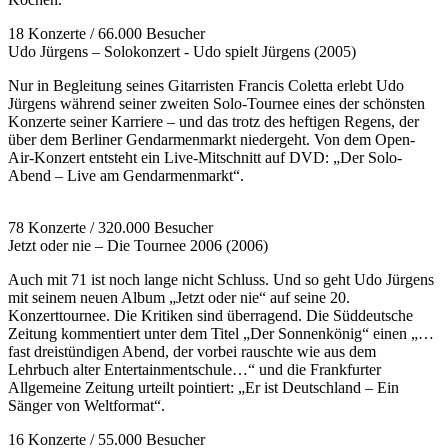
18 Konzerte / 66.000 Besucher
Udo Jürgens – Solokonzert - Udo spielt Jürgens (2005)
Nur in Begleitung seines Gitarristen Francis Coletta erlebt Udo
Jürgens während seiner zweiten Solo-Tournee eines der schönsten
Konzerte seiner Karriere – und das trotz des heftigen Regens, der
über dem Berliner Gendarmenmarkt niedergeht. Von dem Open-
Air-Konzert entsteht ein Live-Mitschnitt auf DVD: „Der Solo-
Abend – Live am Gendarmenmarkt“.
78 Konzerte / 320.000 Besucher
Jetzt oder nie – Die Tournee 2006 (2006)
Auch mit 71 ist noch lange nicht Schluss. Und so geht Udo Jürgens
mit seinem neuen Album „Jetzt oder nie“ auf seine 20.
Konzerttournee. Die Kritiken sind überragend. Die Süddeutsche
Zeitung kommentiert unter dem Titel „Der Sonnenkönig“ einen „…
fast dreistündigen Abend, der vorbei rauschte wie aus dem
Lehrbuch alter Entertainmentschule…“ und die Frankfurter
Allgemeine Zeitung urteilt pointiert: „Er ist Deutschland – Ein
Sänger von Weltformat“.
16 Konzerte / 55.000 Besucher