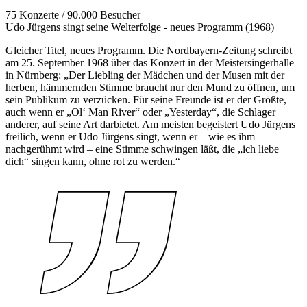
75 Konzerte / 90.000 Besucher
Udo Jürgens singt seine Welterfolge - neues Programm (1968)
Gleicher Titel, neues Programm. Die Nordbayern-Zeitung schreibt
am 25. September 1968 über das Konzert in der Meistersingerhalle
in Nürnberg: „Der Liebling der Mädchen und der Musen mit der
herben, hämmernden Stimme braucht nur den Mund zu öffnen, um
sein Publikum zu verzücken. Für seine Freunde ist er der Größte,
auch wenn er „Ol‘ Man River“ oder „Yesterday“, die Schlager
anderer, auf seine Art darbietet. Am meisten begeistert Udo Jürgens
freilich, wenn er Udo Jürgens singt, wenn er – wie es ihm
nachgerühmt wird – eine Stimme schwingen läßt, die „ich liebe
dich“ singen kann, ohne rot zu werden.“