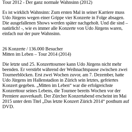
Tour 2012 - Der ganz normale Wahnsinn (2012)
Es ist wirklich Wahnsinn: Zum ersten Mal in seiner Karriere muss
Udo Jürgens wegen einer Grippe vier Konzerte in Folge absagen.
Die ausgefallenen Shows werden später nachgeholt. Und die sind –
natürlich! -, wie es immer alle Konzerte von Udo Jürgens waren,
einfach nur der pure Wahnsinn.
26 Konzerte / 136.000 Besucher
Mitten im Leben – Tour 2014 (2014)
Die letzte und 25. Konzerttournee kann Udo Jürgens nicht mehr
beenden. Er verstirbt während der Weihnachtspause zwischen zwei
Tourneeblöcken. Erst zwei Wochen zuvor, am 7. Dezember, hatte
Udo Jürgens im Hallenstadion in Zürich sein letztes, gefeiertes
Konzert gegeben. „Mitten im Leben“ war die erfolgreichste
Konzerttour seines Lebens, die Tournee bereits Wochen vor der
Premiere ausverkauft. Der Zürcher Konzertabend erscheint im Mai
2015 unter dem Titel „Das letzte Konzert Zürich 2014“ posthum auf
DVD.