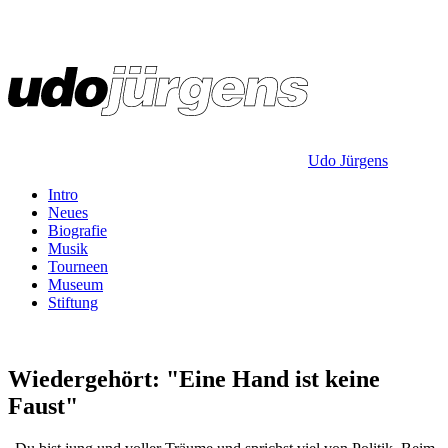
Udo Jürgens
Intro
Neues
Biografie
Musik
Tourneen
Museum
Stiftung
Wiedergehört: "Eine Hand ist keine
Faust"