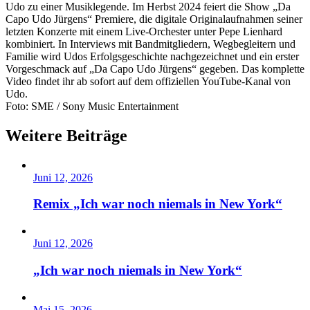
Udo zu einer Musiklegende. Im Herbst 2024 feiert die Show „Da
Capo Udo Jürgens“ Premiere, die digitale Originalaufnahmen seiner
letzten Konzerte mit einem Live-Orchester unter Pepe Lienhard
kombiniert. In Interviews mit Bandmitgliedern, Wegbegleitern und
Familie wird Udos Erfolgsgeschichte nachgezeichnet und ein erster
Vorgeschmack auf „Da Capo Udo Jürgens“ gegeben. Das komplette
Video findet ihr ab sofort auf dem offiziellen YouTube-Kanal von
Udo.
Foto: SME / Sony Music Entertainment
Weitere Beiträge
Juni 12, 2026
Remix „Ich war noch niemals in New York“
Juni 12, 2026
„Ich war noch niemals in New York“
Mai 15, 2026