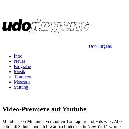
Udo Jürgens
Intro
Neues
Biografie
Musik
Tourneen
Museum
Stiftung
Video-Premiere auf Youtube
Mit über 105 Millionen verkauften Tonträgern und Hits wie „Aber
bitte mit Sahne“ und „Ich war noch niemals in New York“ wurde