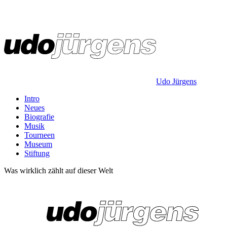
Udo Jürgens
Intro
Neues
Biografie
Musik
Tourneen
Museum
Stiftung
Was wirklich zählt auf dieser Welt