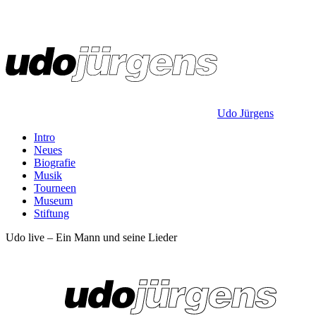
Udo Jürgens
Intro
Neues
Biografie
Musik
Tourneen
Museum
Stiftung
Udo live – Ein Mann und seine Lieder