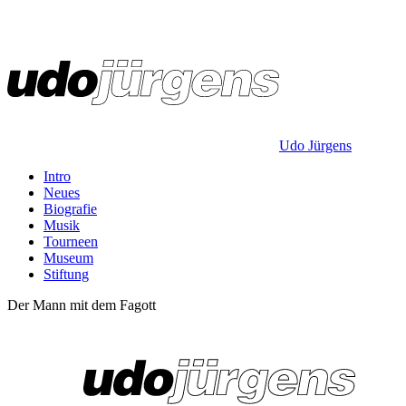
Udo Jürgens
Intro
Neues
Biografie
Musik
Tourneen
Museum
Stiftung
Der Mann mit dem Fagott