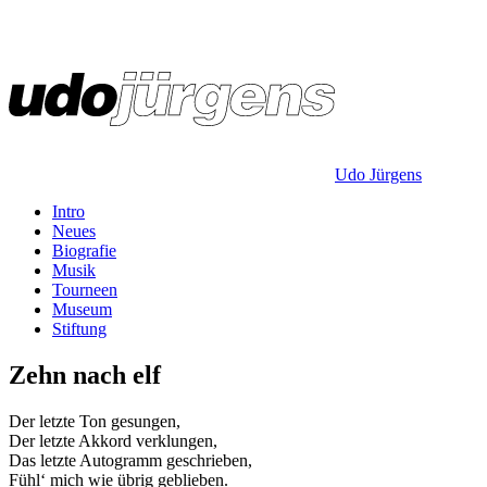
Udo Jürgens
Intro
Neues
Biografie
Musik
Tourneen
Museum
Stiftung
Zehn nach elf
Der letzte Ton gesungen,
Der letzte Akkord verklungen,
Das letzte Autogramm geschrieben,
Fühl‘ mich wie übrig geblieben.