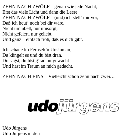
ZEHN NACH ZWÖLF – genau wie jede Nacht,
Erst das viele Licht und dann die Leere.
ZEHN NACH ZWÖLF – (und) ich stell‘ mir vor,
Daß ich heut‘ noch bei dir wäre.
Nicht umjubelt, nur umsorgt,
Nicht gefeiert, nur geliebt,
Und ganz – einfach froh, daß es dich gibt.
Ich schaue im Fernseh’n Unsinn an,
Da klingelt es und du bist dran.
Du sagst, du bist g’rad aufgewacht
Und hast im Traum an mich gedacht.
ZEHN NACH EINS – Vielleicht schon zehn nach zwei…
Udo Jürgens
Udo Jürgens in den