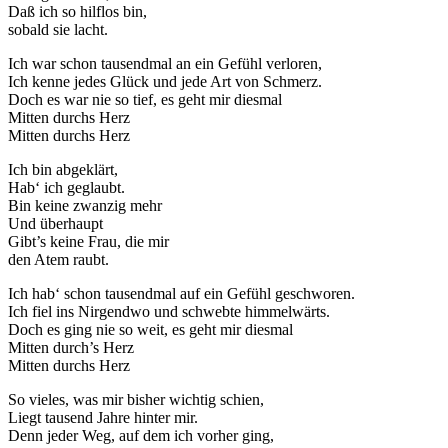
Daß ich so hilflos bin,
sobald sie lacht.
Ich war schon tausendmal an ein Gefühl verloren,
Ich kenne jedes Glück und jede Art von Schmerz.
Doch es war nie so tief, es geht mir diesmal
Mitten durchs Herz
Mitten durchs Herz
Ich bin abgeklärt,
Hab‘ ich geglaubt.
Bin keine zwanzig mehr
Und überhaupt
Gibt’s keine Frau, die mir
den Atem raubt.
Ich hab‘ schon tausendmal auf ein Gefühl geschworen.
Ich fiel ins Nirgendwo und schwebte himmelwärts.
Doch es ging nie so weit, es geht mir diesmal
Mitten durch’s Herz
Mitten durchs Herz
So vieles, was mir bisher wichtig schien,
Liegt tausend Jahre hinter mir.
Denn jeder Weg, auf dem ich vorher ging,