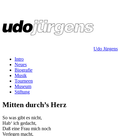
Udo Jürgens
Intro
Neues
Biografie
Musik
Tourneen
Museum
Stiftung
Mitten durch’s Herz
So was gibt es nicht,
Hab‘ ich gedacht,
Daß eine Frau mich noch
Verlegen macht,