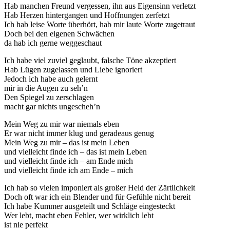
Hab manchen Freund vergessen, ihn aus Eigensinn verletzt
Hab Herzen hintergangen und Hoffnungen zerfetzt
Ich hab leise Worte überhört, hab mir laute Worte zugetraut
Doch bei den eigenen Schwächen
da hab ich gerne weggeschaut
Ich habe viel zuviel geglaubt, falsche Töne akzeptiert
Hab Lügen zugelassen und Liebe ignoriert
Jedoch ich habe auch gelernt
mir in die Augen zu seh’n
Den Spiegel zu zerschlagen
macht gar nichts ungescheh’n
Mein Weg zu mir war niemals eben
Er war nicht immer klug und geradeaus genug
Mein Weg zu mir – das ist mein Leben
und vielleicht finde ich – das ist mein Leben
und vielleicht finde ich – am Ende mich
und vielleicht finde ich am Ende – mich
Ich hab so vielen imponiert als großer Held der Zärtlichkeit
Doch oft war ich ein Blender und für Gefühle nicht bereit
Ich habe Kummer ausgeteilt und Schläge eingesteckt
Wer lebt, macht eben Fehler, wer wirklich lebt
ist nie perfekt