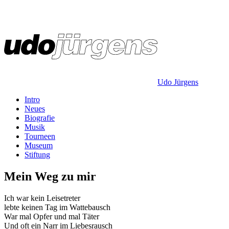
Udo Jürgens
Intro
Neues
Biografie
Musik
Tourneen
Museum
Stiftung
Mein Weg zu mir
Ich war kein Leisetreter
lebte keinen Tag im Wattebausch
War mal Opfer und mal Täter
Und oft ein Narr im Liebesrausch