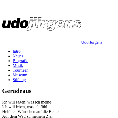
Udo Jürgens
Intro
Neues
Biografie
Musik
Tourneen
Museum
Stiftung
Geradeaus
Ich will sagen, was ich meine
Ich will leben, was ich fühl
Helf den Wünschen auf die Beine
Auf dem Weg zu meinem Ziel