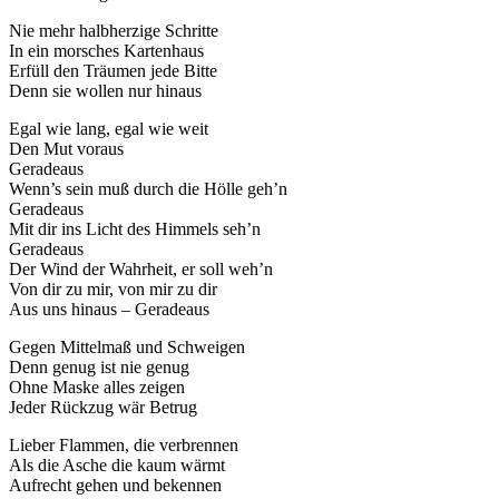
Nie mehr halbherzige Schritte
In ein morsches Kartenhaus
Erfüll den Träumen jede Bitte
Denn sie wollen nur hinaus
Egal wie lang, egal wie weit
Den Mut voraus
Geradeaus
Wenn’s sein muß durch die Hölle geh’n
Geradeaus
Mit dir ins Licht des Himmels seh’n
Geradeaus
Der Wind der Wahrheit, er soll weh’n
Von dir zu mir, von mir zu dir
Aus uns hinaus – Geradeaus
Gegen Mittelmaß und Schweigen
Denn genug ist nie genug
Ohne Maske alles zeigen
Jeder Rückzug wär Betrug
Lieber Flammen, die verbrennen
Als die Asche die kaum wärmt
Aufrecht gehen und bekennen