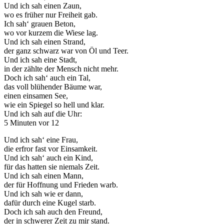
Und ich sah einen Zaun,
wo es früher nur Freiheit gab.
Ich sah‘ grauen Beton,
wo vor kurzem die Wiese lag.
Und ich sah einen Strand,
der ganz schwarz war von Öl und Teer.
Und ich sah eine Stadt,
in der zählte der Mensch nicht mehr.
Doch ich sah‘ auch ein Tal,
das voll blühender Bäume war,
einen einsamen See,
wie ein Spiegel so hell und klar.
Und ich sah auf die Uhr:
5 Minuten vor 12
Und ich sah‘ eine Frau,
die erfror fast vor Einsamkeit.
Und ich sah‘ auch ein Kind,
für das hatten sie niemals Zeit.
Und ich sah einen Mann,
der für Hoffnung und Frieden warb.
Und ich sah wie er dann,
dafür durch eine Kugel starb.
Doch ich sah auch den Freund,
der in schwerer Zeit zu mir stand.