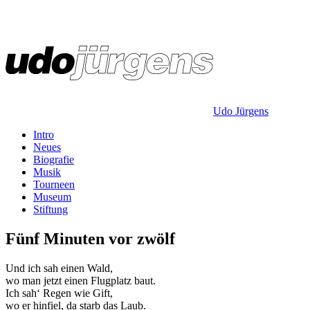
Udo Jürgens
Intro
Neues
Biografie
Musik
Tourneen
Museum
Stiftung
Fünf Minuten vor zwölf
Und ich sah einen Wald,
wo man jetzt einen Flugplatz baut.
Ich sah‘ Regen wie Gift,
wo er hinfiel, da starb das Laub.