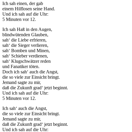
Ich sah einen, der gab
einem Hilflosen seine Hand.
Und ich sah auf die Uhr:
5 Minuten vor 12.
Ich sah Haß in den Augen,
blindwütenden Glauben,
sah‘ die Liebe erfrieren,
sah‘ die Sieger verlieren,
sah‘ Bomben und Minen,
sah‘ Schieber verdienen,
sah‘ Klugschwätzer reden
und Fanatiker töten.
Doch ich sah‘ auch die Angst,
die so viele zur Einsicht bringt.
Jemand sagte zu mir,
daß die Zukunft grad‘ jetzt beginnt.
Und ich sah auf die Uhr:
5 Minuten vor 12.
Ich sah‘ auch die Angst,
die so viele zur Einsicht bringt.
Jemand sagte zu mir,
daß die Zukunft grad‘ jetzt beginnt.
Und ich sah auf die Uhr: