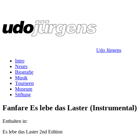
Udo Jürgens
Intro
Neues
Biografie
Musik
Tourneen
Museum
Stiftung
Fanfare Es lebe das Laster (Instrumental)
Enthalten in:
Es lebe das Laster 2nd Edition