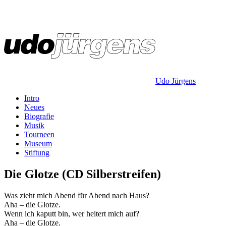
Udo Jürgens
Intro
Neues
Biografie
Musik
Tourneen
Museum
Stiftung
Die Glotze (CD Silberstreifen)
Was zieht mich Abend für Abend nach Haus?
Aha – die Glotze.
Wenn ich kaputt bin, wer heitert mich auf?
Aha – die Glotze.