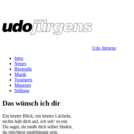
Udo Jürgens
Intro
Neues
Biografie
Musik
Tourneen
Museum
Stiftung
Das wünsch ich dir
Ein letzter Blick, ein letztes Lächeln,
nichts hält dich auf, ich seh‘ es ein.
Du sagst, du mußt dich selber finden,
du möchtest unabhängig sein.