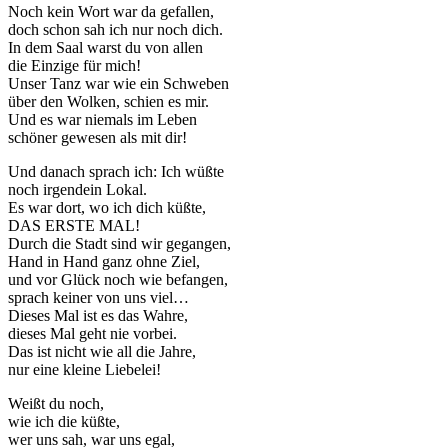
Noch kein Wort war da gefallen,
doch schon sah ich nur noch dich.
In dem Saal warst du von allen
die Einzige für mich!
Unser Tanz war wie ein Schweben
über den Wolken, schien es mir.
Und es war niemals im Leben
schöner gewesen als mit dir!
Und danach sprach ich: Ich wüßte
noch irgendein Lokal.
Es war dort, wo ich dich küßte,
DAS ERSTE MAL!
Durch die Stadt sind wir gegangen,
Hand in Hand ganz ohne Ziel,
und vor Glück noch wie befangen,
sprach keiner von uns viel…
Dieses Mal ist es das Wahre,
dieses Mal geht nie vorbei.
Das ist nicht wie all die Jahre,
nur eine kleine Liebelei!
Weißt du noch,
wie ich die küßte,
wer uns sah, war uns egal,