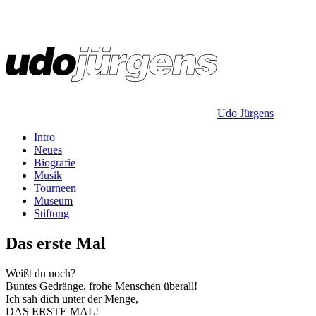
Udo Jürgens
Intro
Neues
Biografie
Musik
Tourneen
Museum
Stiftung
Das erste Mal
Weißt du noch?
Buntes Gedränge, frohe Menschen überall!
Ich sah dich unter der Menge,
DAS ERSTE MAL!