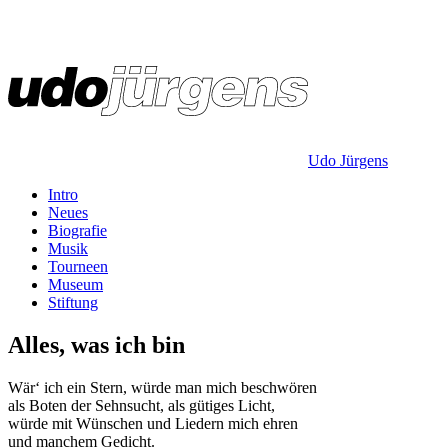
Udo Jürgens
Intro
Neues
Biografie
Musik
Tourneen
Museum
Stiftung
Alles, was ich bin
Wär‘ ich ein Stern, würde man mich beschwören
als Boten der Sehnsucht, als gütiges Licht,
würde mit Wünschen und Liedern mich ehren
und manchem Gedicht.