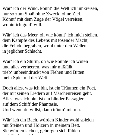
Wär‘ ich der Wind, könnt‘ die Welt ich umkreisen,
nur so zum Spaß ohne Zweck, ohne Ziel.
Könnt‘ mit dem Zuge der Vögel verreisen,
wohin ich grad‘ will.
Wär‘ ich das Meer, oh wie könnt‘ ich mich stellen,
dem Kampfe des Lebens mit tosender Macht,
die Feinde begraben, wohl unter den Wellen
in jeglicher Schlacht.
Wär‘ ich ein Sturm, oh wie könnte ich wüten
und alles verheeren, was mir mißfällt,
trieb‘ unbeeindruckt von Flehen und Bitten
mein Spiel mit der Welt.
Doch alles, was ich bin, ist ein Träumer, ein Poet,
der mit seinen Liedern auf Märchenreisen geht.
Alles, was ich bin, ist ein blinder Passagier
auf dem Schiff der Phantasie.
Und wenn du willst, dann träum‘ mit mir.
Wär‘ ich ein Bach, würden Kinder wohl spielen
mit Steinen und Hölzern in meinem Bett.
Sie würden lachen, geborgen sich fühlen