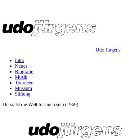
Udo Jürgens
Intro
Neues
Biografie
Musik
Tourneen
Museum
Stiftung
Du sollst die Welt für mich sein (1969)