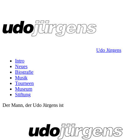
Udo Jürgens
Intro
Neues
Biografie
Musik
Tourneen
Museum
Stiftung
Der Mann, der Udo Jürgens ist