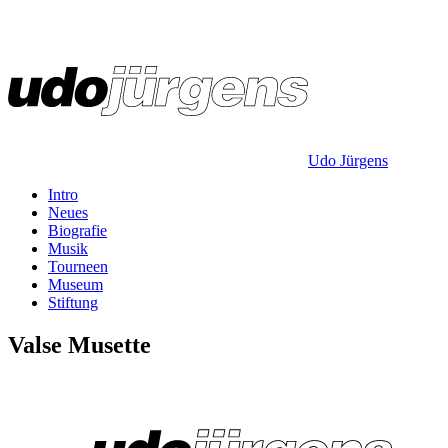
Udo Jürgens
Intro
Neues
Biografie
Musik
Tourneen
Museum
Stiftung
Valse Musette