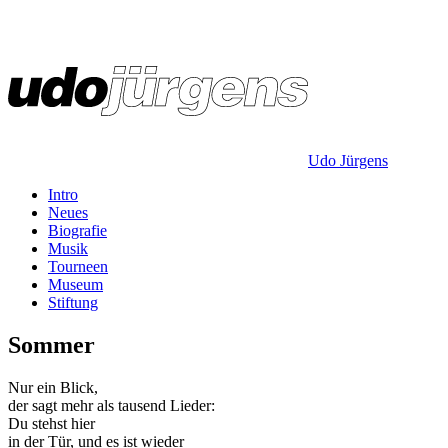
Udo Jürgens
Intro
Neues
Biografie
Musik
Tourneen
Museum
Stiftung
Sommer
Nur ein Blick,
der sagt mehr als tausend Lieder:
Du stehst hier
in der Tür, und es ist wieder