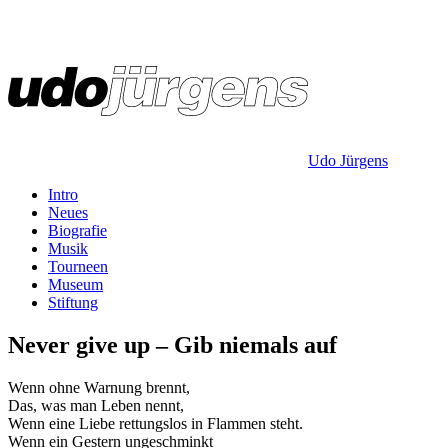
Udo Jürgens
Intro
Neues
Biografie
Musik
Tourneen
Museum
Stiftung
Never give up – Gib niemals auf
Wenn ohne Warnung brennt,
Das, was man Leben nennt,
Wenn eine Liebe rettungslos in Flammen steht.
Wenn ein Gestern ungeschminkt