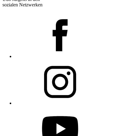
sozialen Netzwerken