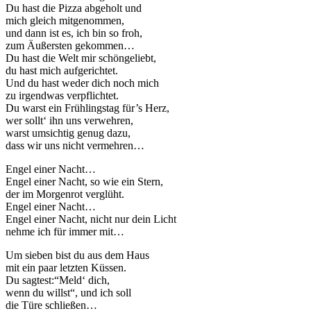
Du hast die Pizza abgeholt und
mich gleich mitgenommen,
und dann ist es, ich bin so froh,
zum Äußersten gekommen…
Du hast die Welt mir schöngeliebt,
du hast mich aufgerichtet.
Und du hast weder dich noch mich
zu irgendwas verpflichtet.
Du warst ein Frühlingstag für’s Herz,
wer sollt‘ ihn uns verwehren,
warst umsichtig genug dazu,
dass wir uns nicht vermehren…
Engel einer Nacht…
Engel einer Nacht, so wie ein Stern,
der im Morgenrot verglüht.
Engel einer Nacht…
Engel einer Nacht, nicht nur dein Licht
nehme ich für immer mit…
Um sieben bist du aus dem Haus
mit ein paar letzten Küssen.
Du sagtest:“Meld‘ dich,
wenn du willst“, und ich soll
die Türe schließen…