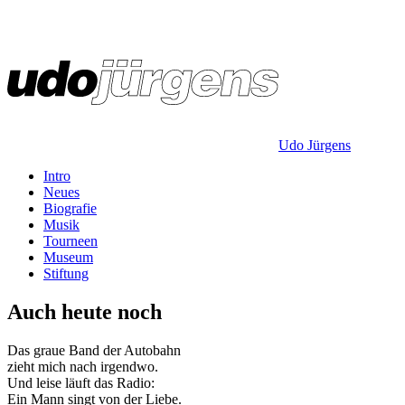
Udo Jürgens
Intro
Neues
Biografie
Musik
Tourneen
Museum
Stiftung
Auch heute noch
Das graue Band der Autobahn
zieht mich nach irgendwo.
Und leise läuft das Radio:
Ein Mann singt von der Liebe.