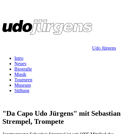
Udo Jürgens
Intro
Neues
Biografie
Musik
Tourneen
Museum
Stiftung
"Da Capo Udo Jürgens" mit Sebastian
Strempel, Trompete